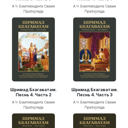
А.Ч. Бхактиведанта Свами
А.Ч. Бхактиведанта Свами
Прабхупада
Прабхупада
Шримад Бхагаватам.
Шримад Бхагаватам.
Песнь 4. Часть 2
Песнь 4. Часть 3
А.Ч. Бхактиведанта Свами
А.Ч. Бхактиведанта Свами
Прабхупада
Прабхупада