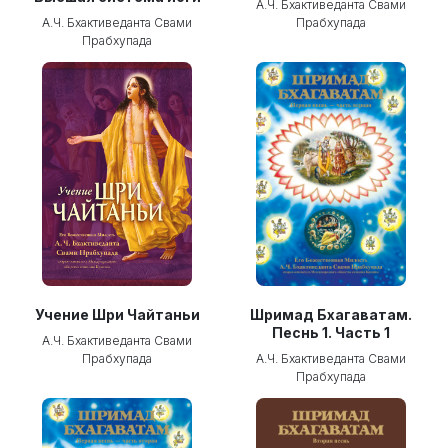
А.Ч. Бхактиведанта Свами
А.Ч. Бхактиведанта Свами
Прабхупада
Прабхупада
Учение Шри Чайтаньи
Шримад Бхагаватам.
Песнь 1. Часть 1
А.Ч. Бхактиведанта Свами
Прабхупада
А.Ч. Бхактиведанта Свами
Прабхупада