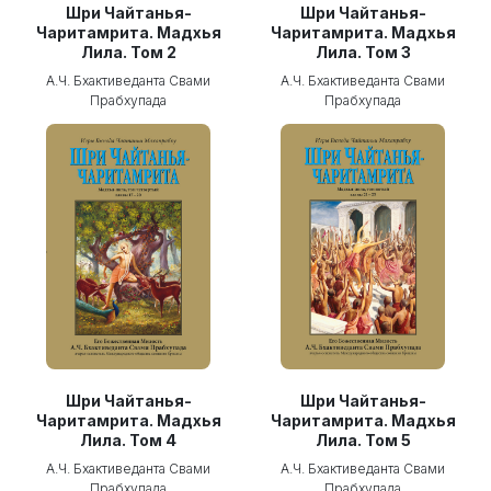
Шри Чайтанья-
Шри Чайтанья-
Чаритамрита. Мадхья
Чаритамрита. Мадхья
Лила. Том 2
Лила. Том 3
А.Ч. Бхактиведанта Свами
А.Ч. Бхактиведанта Свами
Прабхупада
Прабхупада
Шри Чайтанья-
Шри Чайтанья-
Чаритамрита. Мадхья
Чаритамрита. Мадхья
Лила. Том 4
Лила. Том 5
А.Ч. Бхактиведанта Свами
А.Ч. Бхактиведанта Свами
Прабхупада
Прабхупада