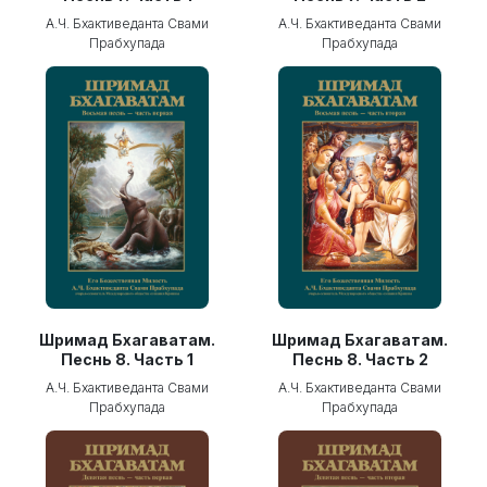
А.Ч. Бхактиведанта Свами
А.Ч. Бхактиведанта Свами
Прабхупада
Прабхупада
Шримад Бхагаватам.
Шримад Бхагаватам.
Песнь 8. Часть 1
Песнь 8. Часть 2
А.Ч. Бхактиведанта Свами
А.Ч. Бхактиведанта Свами
Прабхупада
Прабхупада