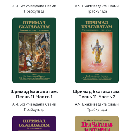
А.Ч. Бхактиведанта Свами
А.Ч. Бхактиведанта Свами
Прабхупада
Прабхупада
Шримад Бхагаватам.
Шримад Бхагаватам.
Песнь 11. Часть 1
Песнь 11. Часть 2
А.Ч. Бхактиведанта Свами
А.Ч. Бхактиведанта Свами
Прабхупада
Прабхупада