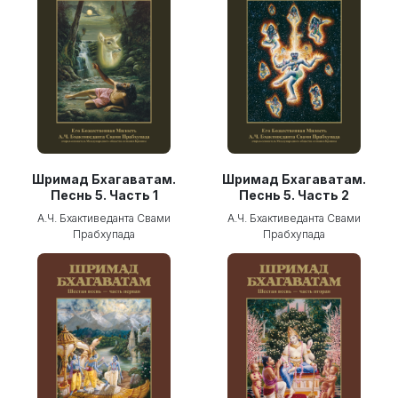
Шримад Бхагаватам.
Шримад Бхагаватам.
Песнь 5. Часть 1
Песнь 5. Часть 2
А.Ч. Бхактиведанта Свами
А.Ч. Бхактиведанта Свами
Прабхупада
Прабхупада