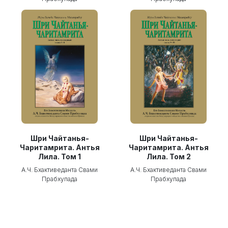
Шри Чайтанья-
Шри Чайтанья-
Чаритамрита. Антья
Чаритамрита. Антья
Лила. Том 1
Лила. Том 2
А.Ч. Бхактиведанта Свами
А.Ч. Бхактиведанта Свами
Прабхупада
Прабхупада