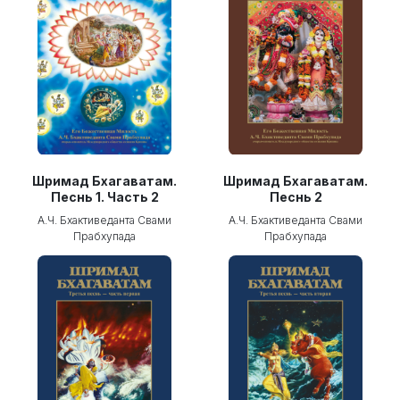
Шримад Бхагаватам.
Шримад Бхагаватам.
Песнь 1. Часть 2
Песнь 2
А.Ч. Бхактиведанта Свами
А.Ч. Бхактиведанта Свами
Прабхупада
Прабхупада