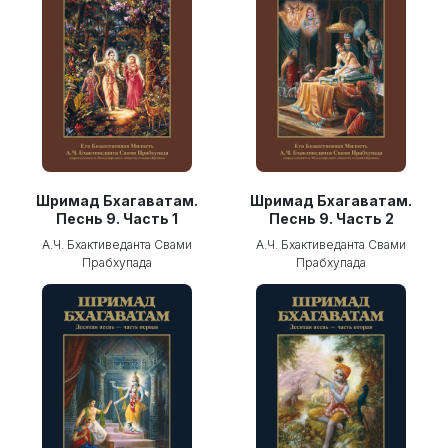
Шримад Бхагаватам.
Шримад Бхагаватам.
Песнь 9. Часть 1
Песнь 9. Часть 2
А.Ч. Бхактиведанта Свами
А.Ч. Бхактиведанта Свами
Прабхупада
Прабхупада