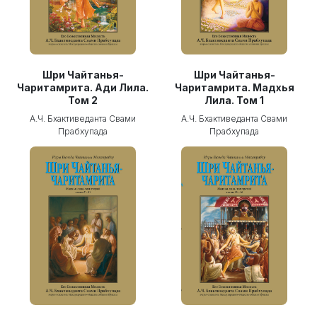
Шри Чайтанья-
Шри Чайтанья-
Чаритамрита. Ади Лила.
Чаритамрита. Мадхья
Том 2
Лила. Том 1
А.Ч. Бхактиведанта Свами
А.Ч. Бхактиведанта Свами
Прабхупада
Прабхупада