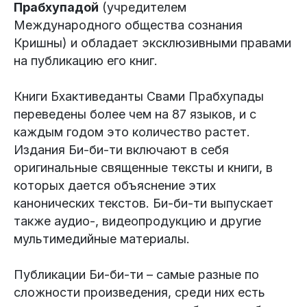
Прабхупадой
(учредителем
Международного общества сознания
Кришны) и обладает эксклюзивными правами
на публикацию его книг.
Книги Бхактиведанты Свами Прабхупады
переведены более чем на 87 языков, и с
каждым годом это количество растет.
Издания Би-би-ти включают в себя
оригинальные священные тексты и книги, в
которых дается объяснение этих
канонических текстов. Би-би-ти выпускает
также аудио-, видеопродукцию и другие
мультимедийные материалы.
Публикации Би-би-ти – самые разные по
сложности произведения, среди них есть