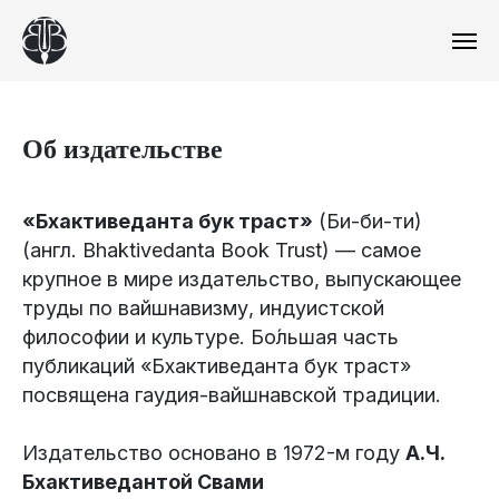
Об издательстве
«Бхактиведанта бук траст»
(Би-би-ти)
(англ. Bhaktivedanta Book Trust) — самое
крупное в мире издательство, выпускающее
труды по вайшнавизму, индуистской
философии и культуре. Бо́льшая часть
публикаций «Бхактиведанта бук траст»
посвящена гаудия-вайшнавской традиции.
Издательство основано в 1972-м году
А.Ч.
Бхактиведантой Свами