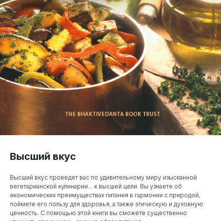
Высший вкус
Высший вкус проведет вас по удивительному миру изысканной
вегетарианской кулинарии… к высшей цели. Вы узнаете об
экономических преимуществах питания в гармонии с природой,
поймете его пользу для здоровья, а также этическую и духовную
ценность. С помощью этой книги вы сможете существенно