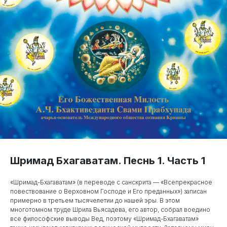
Шримад Бхагаватам. Песнь 1. Часть 1
«Шримад-Бхагаватам» (в переводе с санскрита — «Всепрекрасное
повествование о Верховном Господе и Его преданных») записан
примерно в третьем тысячелетии до нашей эры. В этом
многотомном труде Шрила Вьясадева, его автор, собрал воедино
все философские выводы Вед, поэтому «Шримад-Бхагаватам»